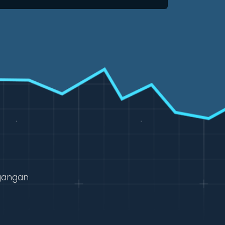
gangan