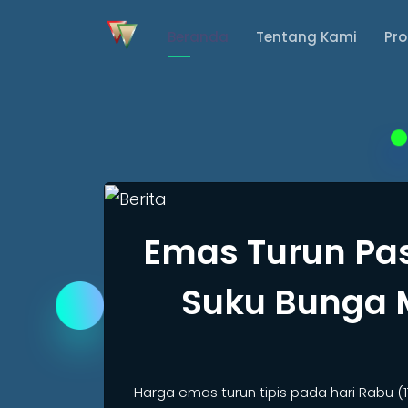
Beranda
Tentang Kami
Pr
Emas Turun Pa
Suku Bunga 
Harga emas turun tipis pada hari Rabu (