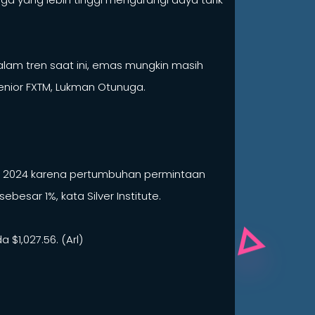
alam tren saat ini, emas mungkin masih
enior FXTM, Lukman Otunuga.
hun 2024 karena pertumbuhan permintaan
esar 1%, kata Silver Institute.
 $1,027.56. (Arl)