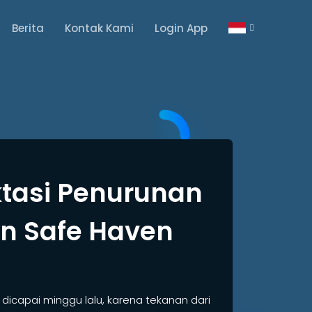
Berita
Kontak Kami
Login App
tasi Penurunan
n Safe Haven
dicapai minggu lalu, karena tekanan dari