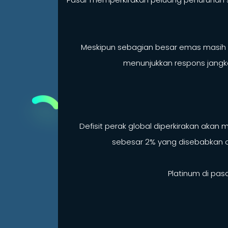
Meskipun sebagian besar emas masih ti
menunjukkan respons jangka
Defisit perak global diperkirakan aka
sebesar 2% yang disebabkan ole
Platinum di pasa